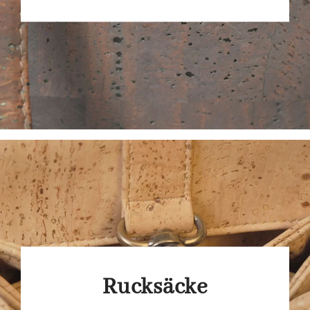
Rucksäcke